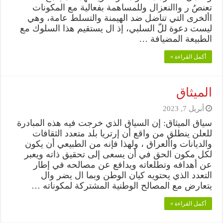
تعنصُ ر واالنعزال وللمساهمة بفعالية مع المكونات
األخرى التي تناضل ضد الهيمنة والتسلط عامة، وهي
ليست دعوة للّ السلبي، إذ ال يستقيم هذا السلوك مع
الطبيعة المضيافة …
أكمل القراءة »
الميثاق
أبريل 7, 2023
سياق الميثاق: إن السياق الذي خرجت فيه هذه المبادرة
للعلن ينطلق من واقع أن إرتريا بلد متعدد الثقافات
والديانات واألعراق ، ولهذا فإنه من الطبيعي أن يكون
لكل مكون الحق في أن يسعى إلى تحقيق ذاته ويعبر
عن أهدافه وتطلعاته ويدافع عن مصالحه في إطار
التعدد الذي يحتويه كيان الوطن وبما ال يضر وال
يتعارض مع المصالح الوطنية المشتركة لمكوناته …
أكمل القراءة »