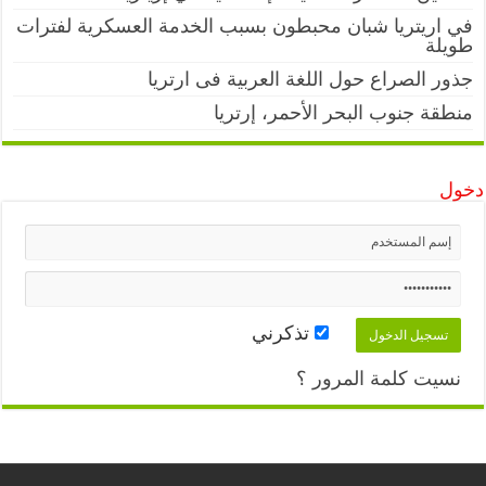
في اريتريا شبان محبطون بسبب الخدمة العسكرية لفترات
طويلة
جذور الصراع حول اللغة العربية فى ارتريا
منطقة جنوب البحر الأحمر، إرتريا
دخول
تذكرني
نسيت كلمة المرور ؟