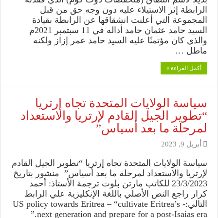
الرابطة إثر الاستيلاء عليه دون وجه حق من قبل
المجموعة التي أعلنت انشقاقها عن الرابطة بقيادة
السيد حامد عثمان حامد أداله في 11 سبتمبر 2021م
والذي كان مؤتمنًا عليه السيد حامد عمر إزاز ولكنه
ماطل …
أكمل القراءة »
سياسة الولايات المتحدة تجاه إرتريا
“تطوير الجيل القادم لإرتريا والاستعداد
لمرحلة ما بعد أسياس”
أبريل 9, 2023
سياسة الولايات المتحدة تجاه إرتريا “تطوير الجيل القادم
لإرتريا والاستعداد لمرحلة ما بعد أسياس” منشور بتاريخ
23/3/2023 للكاتب مارتن بلوت ترجمة الأستاذ: أحمد
كرار راجع النص الأصلي باللغة الإنكليزية علي الرابط
التالي:- US policy towards Eritrea – “cultivate Eritrea’s
next generation and prepare for a post-Isaias era.”