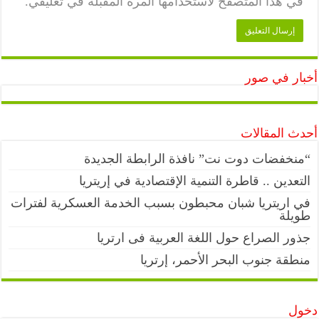
في هذا المتصفح لاستخدامها المرة المقبلة في تعليقي.
أخبار في صور
أحدث المقالات
“منخفضات دوت نت” نافذة الرابطة الجديدة
التعدين .. قاطرة التنمية الإقتصادية في إريتريا
في اريتريا شبان محبطون بسبب الخدمة العسكرية لفترات
طويلة
جذور الصراع حول اللغة العربية فى ارتريا
منطقة جنوب البحر الأحمر، إرتريا
دخول